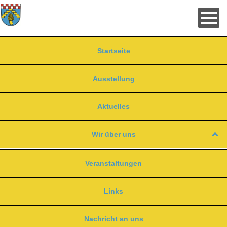
Direkt
zum
Inhalt
Heimat- und Freizeit verein Schmergow e.V.
Startseite
Ausstellung
Aktuelles
Wir über uns
Veranstaltungen
Links
Nachricht an uns