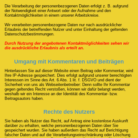
Die Verarbeitung der personenbezogenen Daten erfolgt z. B. aufgrund
der Notwendigkeit einer Antwort oder der Aufnahme und den
Kontaktmöglichkeiten in einem unserer Arbeitskreise.
Wir verarbeiten personenbezogene Daten nur nach ausdrücklicher
Erlaubnis der betreffenden Nutzer und unter Einhaltung der geltenden
Datenschutzbestimmungen.
Durch Nutzung der angebotenen Kontaktmöglichkeiten sehen wir
die ausdrückliche Erlaubnis als erteilt an.
Umgang mit Kommentaren und Beiträgen
Hinterlassen Sie auf dieser Website einen Beitrag oder Kommentar, wird
Ihre IP-Adresse gespeichert. Dies erfolgt aufgrund unserer berechtigten
Interessen im Sinne des Art. 6 Abs. 1 lit. f. DSGVO und dient der
Sicherheit von uns als Webseitenbetreiber: Denn sollte Ihr Kommentar
gegen geltendes Recht verstoßen, können wir dafür belangt werden,
weshalb wir ein Interesse an der Identität des Kommentar- bzw.
Beitragsautors haben.
Rechte des Nutzers
Sie haben als Nutzer das Recht, auf Antrag eine kostenlose Auskunft
darüber zu erhalten, welche personenbezogenen Daten über Sie
gespeichert wurden. Sie haben außerdem das Recht auf Berichtigung
falscher Daten und auf die Verarbeitungseinschränkung oder Löschung