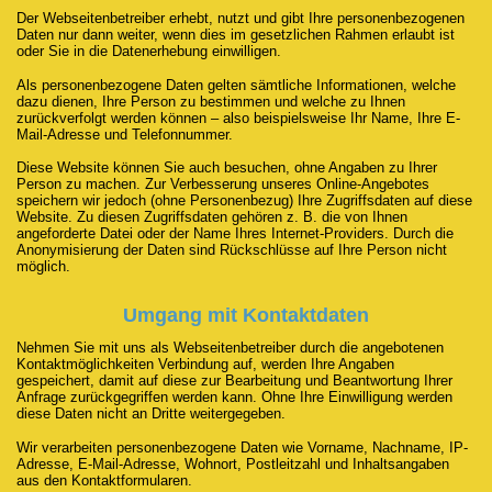
Der Webseitenbetreiber erhebt, nutzt und gibt Ihre personenbezogenen
Daten nur dann weiter, wenn dies im gesetzlichen Rahmen erlaubt ist
oder Sie in die Datenerhebung einwilligen.
Als personenbezogene Daten gelten sämtliche Informationen, welche
dazu dienen, Ihre Person zu bestimmen und welche zu Ihnen
zurückverfolgt werden können – also beispielsweise Ihr Name, Ihre E-
Mail-Adresse und Telefonnummer.
Diese Website können Sie auch besuchen, ohne Angaben zu Ihrer
Person zu machen. Zur Verbesserung unseres Online-Angebotes
speichern wir jedoch (ohne Personenbezug) Ihre Zugriffsdaten auf diese
Website. Zu diesen Zugriffsdaten gehören z. B. die von Ihnen
angeforderte Datei oder der Name Ihres Internet-Providers. Durch die
Anonymisierung der Daten sind Rückschlüsse auf Ihre Person nicht
möglich.
Umgang mit Kontaktdaten
Nehmen Sie mit uns als Webseitenbetreiber durch die angebotenen
Kontaktmöglichkeiten Verbindung auf, werden Ihre Angaben
gespeichert, damit auf diese zur Bearbeitung und Beantwortung Ihrer
Anfrage zurückgegriffen werden kann. Ohne Ihre Einwilligung werden
diese Daten nicht an Dritte weitergegeben.
Wir verarbeiten personenbezogene Daten wie Vorname, Nachname, IP-
Adresse, E-Mail-Adresse, Wohnort, Postleitzahl und Inhaltsangaben
aus den Kontaktformularen.