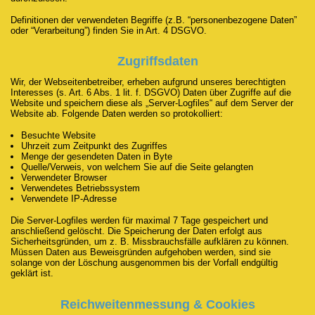
Definitionen der verwendeten Begriffe (z.B. “personenbezogene Daten”
oder “Verarbeitung”) finden Sie in Art. 4 DSGVO.
Zugriffsdaten
Wir, der Webseitenbetreiber, erheben aufgrund unseres berechtigten
Interesses (s. Art. 6 Abs. 1 lit. f. DSGVO) Daten über Zugriffe auf die
Website und speichern diese als „Server-Logfiles“ auf dem Server der
Website ab. Folgende Daten werden so protokolliert:
Besuchte Website
Uhrzeit zum Zeitpunkt des Zugriffes
Menge der gesendeten Daten in Byte
Quelle/Verweis, von welchem Sie auf die Seite gelangten
Verwendeter Browser
Verwendetes Betriebssystem
Verwendete IP-Adresse
Die Server-Logfiles werden für maximal 7 Tage gespeichert und
anschließend gelöscht. Die Speicherung der Daten erfolgt aus
Sicherheitsgründen, um z. B. Missbrauchsfälle aufklären zu können.
Müssen Daten aus Beweisgründen aufgehoben werden, sind sie
solange von der Löschung ausgenommen bis der Vorfall endgültig
geklärt ist.
Reichweitenmessung & Cookies