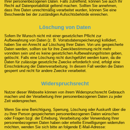
Ihrer personenbezogenen Daten. Falls zutreffend, können Sie auch Ihr
Recht auf Datenportabilität geltend machen. Sollten Sie annehmen,
dass Ihre Daten unrechtmäßig verarbeitet wurden, können Sie eine
Beschwerde bei der zuständigen Aufsichtsbehörde einreichen.
Löschung von Daten
Sofern Ihr Wunsch nicht mit einer gesetzlichen Pflicht zur
Aufbewahrung von Daten (z. B. Vorratsdatenspeicherung) kollidiert,
haben Sie ein Anrecht auf Löschung Ihrer Daten. Von uns gespeicherte
Daten werden, sollten sie für ihre Zweckbestimmung nicht mehr
vonnöten sein und es keine gesetzlichen Aufbewahrungsfristen geben,
gelöscht. Falls eine Löschung nicht durchgeführt werden kann, da die
Daten für zulässige gesetzliche Zwecke erforderlich sind, erfolgt eine
Einschränkung der Datenverarbeitung. In diesem Fall werden die Daten
gesperrt und nicht für andere Zwecke verarbeitet.
Widerspruchsrecht
Nutzer dieser Webseite können von ihrem Widerspruchsrecht Gebrauch
machen und der Verarbeitung ihrer personenbezogenen Daten zu jeder
Zeit widersprechen.
Wenn Sie eine Berichtigung, Sperrung, Löschung oder Auskunft über die
zu Ihrer Person gespeicherten personenbezogenen Daten wünschen
oder Fragen bzgl. der Erhebung, Verarbeitung oder Verwendung Ihrer
personenbezogenen Daten haben oder erteilte Einwilligungen widerrufen
möchten, wenden Sie sich bitte an folgende E-Mail-Adresse: