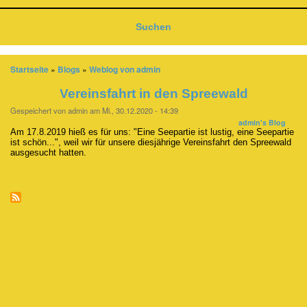
Suchen
Startseite
Blogs
Weblog von admin
Pfadnavigation
Vereinsfahrt in den Spreewald
Gespeichert von
admin
am
Mi., 30.12.2020 - 14:39
admin's Blog
Am 17.8.2019 hieß es für uns: "Eine Seepartie ist lustig, eine Seepartie
ist schön...", weil wir für unsere diesjährige Vereinsfahrt den Spreewald
ausgesucht hatten.