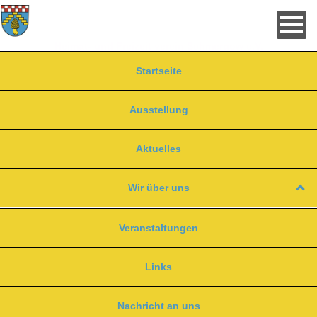
Direkt
zum
Inhalt
Heimat- und Freizeit verein Schmergow e.V.
Startseite
Ausstellung
Aktuelles
Wir über uns
Veranstaltungen
Links
Nachricht an uns