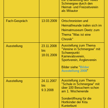
Schmergow durch den
Heimat- und Freizeitverein
als Mitautor
Fach-Gespräch
13.03.2009
Ortschronisten und
Heimatfreunde trafen sich im
Heimatmuseum Deetz zum
Thema "Was ist eine
Chronik"
Ausstellung zum Thema
Ausstellung
23.11.2008
"Vereine in Schmergow" mit
bis
Schwerpunkt
18.01.2009
Karnevalsverein,
Sportverein, Anglerverein
Bilder siehe "
Bilder
Ausstellung 2008
"
Ausstellung zum Thema
Ausstellung
24.11.2007
"Schule in Schmergow" mit
bis
über 100 Besuchern schon
9.3.2008
am 1. Wochenende
Sonderöffnung für die
Hortkinder der Kita
Kunterbunt