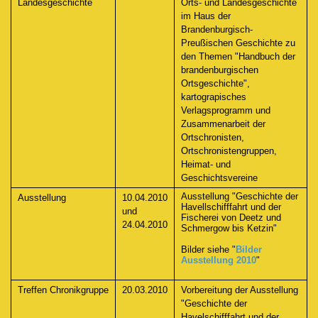
Landesgeschichte
Orts- und Landesgeschichte
im Haus der
Brandenburgisch-
Preußischen Geschichte zu
den Themen "Handbuch der
brandenburgischen
Ortsgeschichte",
kartograpisches
Verlagsprogramm und
Zusammenarbeit der
Ortschronisten,
Ortschronistengruppen,
Heimat- und
Geschichtsvereine
Ausstellung "Geschichte der
Ausstellung
10.04.2010
Havellschifffahrt und der
und
Fischerei von Deetz und
24.04.2010
Schmergow bis Ketzin"
Bilder siehe "
Bilder
Ausstellung 2010
"
Treffen Chronikgruppe
20.03.2010
Vorbereitung der Ausstellung
"Geschichte der
Havelschifffahrt und der