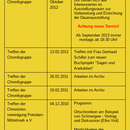
Uhr treffen sich alle
Chronikgruppe
Oktober
Interessierten im
2012
Ausstellungsraum zur
Vorbereitung und Einrichtung
der Dauerausstellung.
Achtung neuer Termin!
Ab September 2013 immer
montags ab 18:30 Uhr!
Treffen der
13.02.2012
Treffen mit Frau Gertraud
Chronikgruppe
Schiller zum neuen
Buchprojekt "Sagen und
Anekdoten"
Treffen der
26.02.2011
Arbeiten im Archiv
Chronikgruppe
Treffen der
19.02.2011
Arbeiten im Archiv
Chronikgruppe
Programm:
Treffen der
04.12.2010
Chronisten-
Ortschroniken am Beispiel
vereinigung Potsdam-
von Schmergow - Vortrag
Mittelmark e.V.
und Diskussion (Elke Viol)
Möglichkeiten der