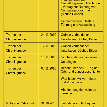
Gestaltung einer Ortschronik
- Vortrag zur Nutzung von
Computerprogrammen
(Marina Donner)
Heimatmuseum Deetz -
Führung und Ausstellung
Treffen der
24.11.2010
Ordnen vorhandener
Chronikgruppe
Unterlagen, Bücher, Bilder
Treffen der
17.11.2010
Ordnen vorhandener
Chronikgruppe
Unterlagen, Bücher, Bilder
Treffen der
13.11.2010
Sichtung der vorhandenen
Chronikgruppe
Unterlagen
Bericht über den 6. Tag der
Treffen der
03.11.2010
Orts- und Landesgeschichte
Chronikgruppe
Was haben wir vor: Ideen
und Vorschläge
Abstimmung der weiteren
Termine
6. Tag der Orts- und
31.10.2010
Teilnahme am 6. Tag der