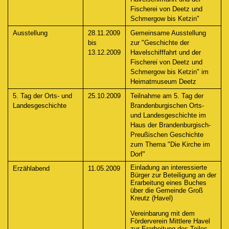
Fischerei von Deetz und
Schmergow bis Ketzin"
Ausstellung
28.11.2009
Gemeinsame Ausstellung
bis
zur "Geschichte der
13.12.2009
Havelschifffahrt und der
Fischerei von Deetz und
Schmergow bis Ketzin" im
Heimatmuseum Deetz
5. Tag der Orts- und
25.10.2009
Teilnahme am 5. Tag der
Landesgeschichte
Brandenburgischen Orts-
und Landesgeschichte im
Haus der Brandenburgisch-
Preußischen Geschichte
zum Thema "Die Kirche im
Dorf"
Einladung an interessierte
Erzählabend
11.05.2009
Bürger zur Beteiligung an der
Erarbeitung eines Buches
über die Gemeinde Groß
Kreutz (Havel)
Vereinbarung mit dem
Förderverein Mittlere Havel
zur Erarbeitung des Teiles