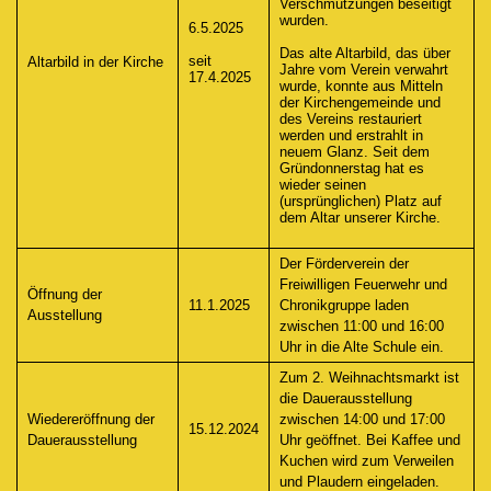
Verschmutzungen beseitigt
wurden.
6.5.2025
Das alte Altarbild, das über
seit
Altarbild in der Kirche
Jahre vom Verein verwahrt
17.4.2025
wurde, konnte aus Mitteln
der Kirchengemeinde und
des Vereins restauriert
werden und erstrahlt in
neuem Glanz. Seit dem
Gründonnerstag hat es
wieder seinen
(ursprünglichen) Platz auf
dem Altar unserer Kirche.
Der Förderverein der
Freiwilligen Feuerwehr und
Öffnung der
11.1.2025
Chronikgruppe laden
Ausstellung
zwischen 11:00 und 16:00
Uhr in die Alte Schule ein.
Zum 2. Weihnachtsmarkt ist
die Dauerausstellung
Wiedereröffnung der
zwischen 14:00 und 17:00
15.12.2024
Dauerausstellung
Uhr geöffnet. Bei Kaffee und
Kuchen wird zum Verweilen
und Plaudern eingeladen.