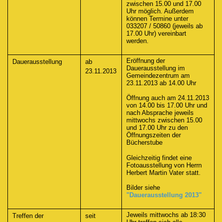
zwischen 15.00 und 17.00
Uhr möglich. Außerdem
können Termine unter
033207 / 50860 (jeweils ab
17.00 Uhr) vereinbart
werden.
Eröffnung der
Dauerausstellung
ab
Dauerausstellung im
23.11.2013
Gemeindezentrum am
23.11.2013 ab 14.00 Uhr
Öffnung auch am 24.11.2013
von 14.00 bis 17.00 Uhr und
nach Absprache jeweils
mittwochs zwischen 15.00
und 17.00 Uhr zu den
Öffnungszeiten der
Bücherstube
Gleichzeitig findet eine
Fotoausstellung von Herrn
Herbert Martin Vater statt.
Bilder siehe
"Dauerausstellung 2013"
Jeweils mittwochs ab 18:30
Treffen der
seit