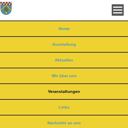
Skip
to
main
Drupal
content
Home
Ausstellung
Aktuelles
Wir über uns
Veranstaltungen
Links
Nachricht an uns