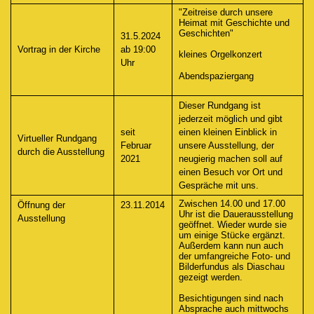
"Zeitreise durch unsere
Heimat mit Geschichte und
Geschichten"
31.5.2024
Vortrag in der Kirche
ab 19:00
kleines Orgelkonzert
Uhr
Abendspaziergang
Dieser Rundgang ist
jederzeit möglich und gibt
seit
einen kleinen Einblick in
Virtueller Rundgang
Februar
unsere Ausstellung, der
durch die Ausstellung
2021
neugierig machen soll auf
einen Besuch vor Ort und
Gespräche mit uns.
Zwischen 14.00 und 17.00
Öffnung der
23.11.2014
Uhr ist die Dauerausstellung
Ausstellung
geöffnet. Wieder wurde sie
um einige Stücke ergänzt.
Außerdem kann nun auch
der umfangreiche Foto- und
Bilderfundus als Diaschau
gezeigt werden.
Besichtigungen sind nach
Absprache auch mittwochs