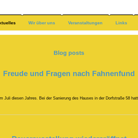
Skip
to
main
content
ktuelles
Wir über uns
Veranstaltungen
Links
Blog posts
Freude und Fragen nach Fahnenfund
m Juli diesen Jahres. Bei der Sanierung des Hauses in der Dorfstraße 58 hat