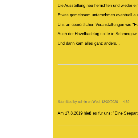
Die Ausstellung neu herrichten und wieder ein
Etwas gemeinsam unternehmen eventuell auc
Uns an überörtlichen Veranstaltungen wie "F
Auch der Havelbadetag sollte in Schmergow s
Und dann kam alles ganz anders...
Submitted by
admin
on
Wed, 12/30/2020 - 14:39
Am 17.8.2019 hieß es für uns: "Eine Seepartie