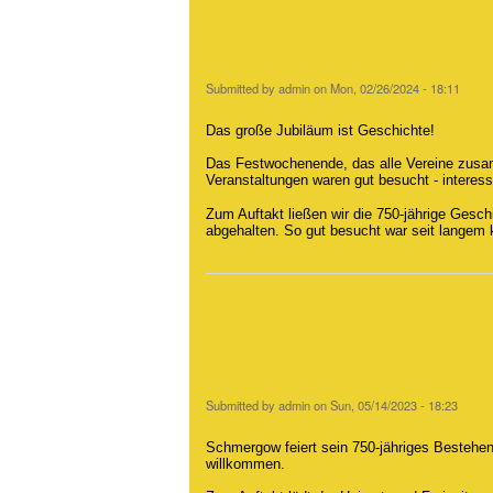
Submitted by
admin
on
Mon, 02/26/2024 - 18:11
Das große Jubiläum ist Geschichte!
Das Festwochenende, das alle Vereine zusam
Veranstaltungen waren gut besucht - intere
Zum Auftakt ließen wir die 750-jährige Gesc
abgehalten. So gut besucht war seit langem
Submitted by
admin
on
Sun, 05/14/2023 - 18:23
Schmergow feiert sein 750-jähriges Bestehe
willkommen.