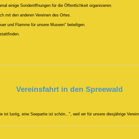
mal einige Sonderöffnungen für die Öffentlichkeit organisieren.
h mit den anderen Vereinen des Ortes.
euer und Flamme für unsere Museen" beteiligen.
tattfinden.
Vereinsfahrt in den Spreewald
 ist lustig, eine Seepartie ist schön...", weil wir für unsere diesjährige Vere