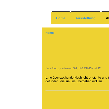
Home
Ausstellung
A
Home
Breadcrumb
Submitted by
admin
on
Sat, 11/22/2025 - 10:27
Eine überraschende Nachricht erreichte uns i
gefunden, die sie uns übergeben wollten.