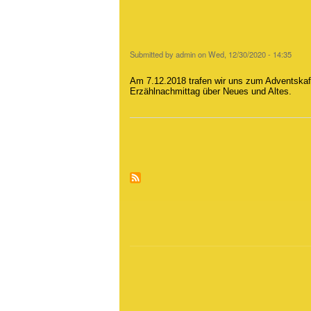
Submitted by
admin
on
Wed, 12/30/2020 - 14:35
Am 7.12.2018 trafen wir uns zum Adventskaf
Erzählnachmittag über Neues und Altes.
Pagination