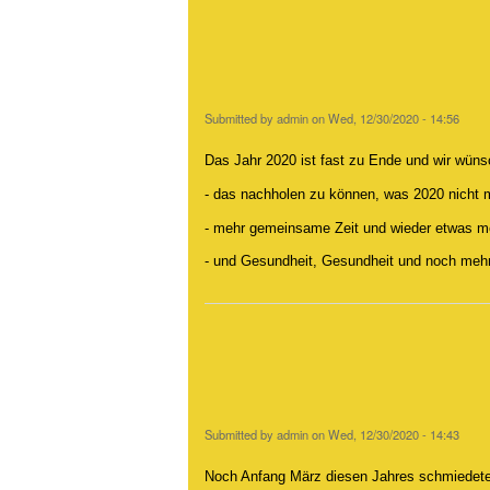
Submitted by
admin
on
Wed, 12/30/2020 - 14:56
Das Jahr 2020 ist fast zu Ende und wir wün
- das nachholen zu können, was 2020 nicht 
- mehr gemeinsame Zeit und wieder etwas 
- und Gesundheit, Gesundheit und noch meh
Submitted by
admin
on
Wed, 12/30/2020 - 14:43
Noch Anfang März diesen Jahres schmiedete