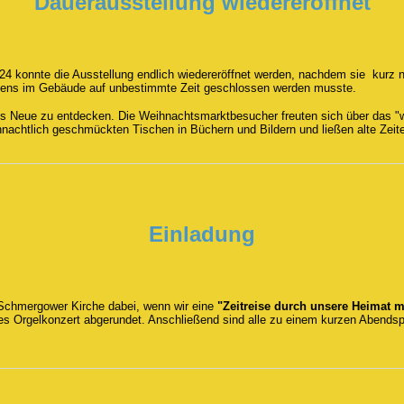
Dauerausstellung wiedereröffnet
konnte die Ausstellung endlich wiedereröffnet werden, nachdem sie kurz n
dens im Gebäude auf unbestimmte Zeit geschlossen werden musste.
s Neue zu entdecken. Die Weihnachtsmarktbesucher freuten sich über das "
hnachtlich geschmückten Tischen in Büchern und Bildern und ließen alte Zeit
Einladung
 Schmergower Kirche dabei, wenn wir eine
"Zeitreise durch unsere Heimat 
nes Orgelkonzert abgerundet. Anschließend sind alle zu einem kurzen Abends