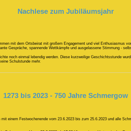
Nachlese zum Jubiläumsjahr
men mit dem Ortsbeirat mit großem Engagement und viel Enthusiasmus vorbere
ssante Gespräche, spannende Wettkämpfe und ausgelassene Stimmung - selbst
hichte noch einmal lebendig werden. Diese kurzweilige Geschichtsstunde wur
 keine Schulstunde mehr.
1273 bis 2023 - 750 Jahre Schmergow
n mit einem Festwochenende vom 23.6.2023 bis zum 25.6.2023 und alle Schm