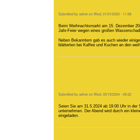
Submitted by
admin
on
Wed, 01/01/2025 - 11:58
Beim Weihnachtsmarkt am 15. Dezember 2024 
Jahr-Feier wegen eines großen Wasserscha
Neben Bekanntem gab es auch wieder einige
blätterten bei Kaffee und Kuchen an den wei
Submitted by
admin
on
Wed, 05/15/2024 - 09:22
Seien Sie am 31.5.2024 ab 19:00 Uhr in der
unternehmen. Der Abend wird durch ein klei
eingeladen.